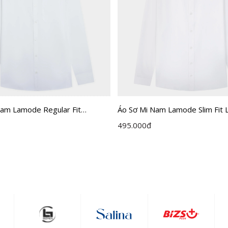
Nam Lamode Regular Fit
Áo Sơ Mi Nam Lamode Slim Fit
495.000
đ