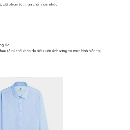
ét, giữ phom tốt, hạn chế nhăn nhàu.
h.
ng áo.
ực tế có thể khác do điều kiện ánh sáng và màn hình hiển thị.