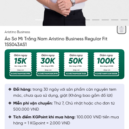
TRẮNG 6 SOLID
Aristino Business
Áo Sơ Mi Trắng Nam Aristino Business Regular Fit
1SS043AS1
Đổi hàng:
trong 30 ngày với sản phẩm còn nguyên tem
mác, chưa qua sử dụng, giặt (Không bao gồm đồ lót)
Miễn phí vận chuyển:
Thứ 7, Chủ nhật hoặc cho đơn từ
500.000 VNĐ
Tích điểm KGPoint khi mua hàng:
100.000 VNĐ tiền mua
hàng = 1 KGpoint = 2.000 VNĐ