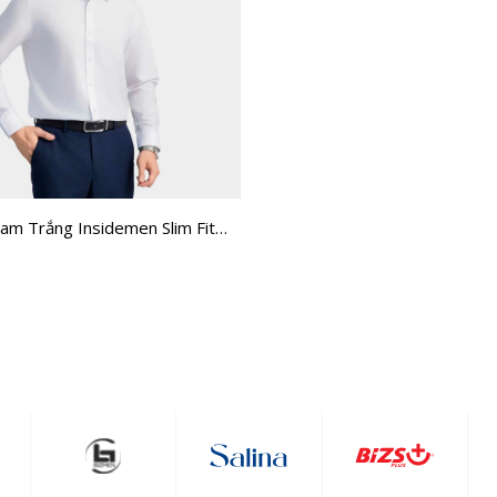
am Trắng Insidemen Slim Fit
H0