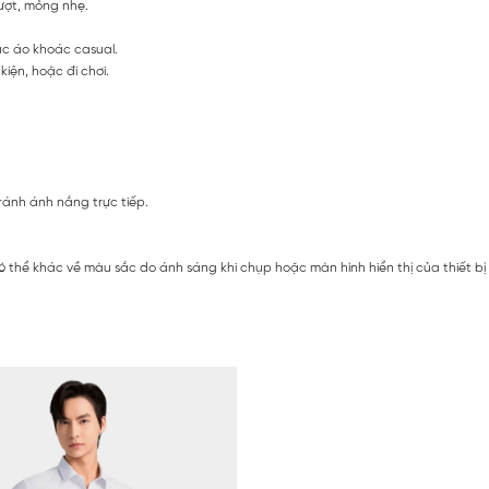
rượt, mỏng nhẹ.
ặc áo khoác casual.
iện, hoặc đi chơi.
ránh ánh nắng trực tiếp.
ó thể khác về màu sắc do ánh sáng khi chụp hoặc màn hình hiển thị của thiết b