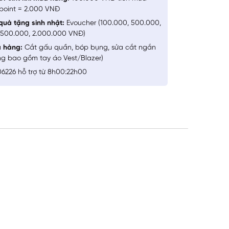
point = 2.000 VNĐ
quà tặng sinh nhật:
Evoucher (100.000, 500.000,
1.500.000, 2.000.000 VNĐ)
a hàng:
Cắt gấu quần, bóp bụng, sửa cắt ngắn
ng bao gồm tay áo Vest/Blazer)
6226 hỗ trợ từ 8h00:22h00