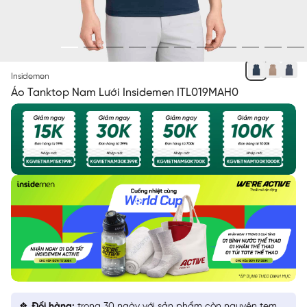
XANH TÍM THAN 15 MESH
Insidemen
Áo Tanktop Nam Lưới Insidemen ITL019MAH0
Đổi hàng:
trong 30 ngày với sản phẩm còn nguyên tem