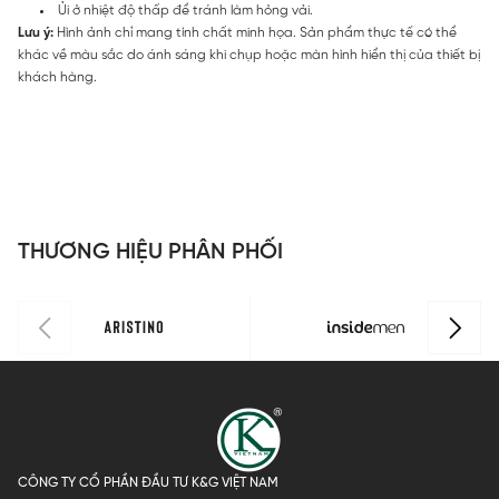
Ủi ở nhiệt độ thấp để tránh làm hỏng vải.
Lưu ý:
Hình ảnh chỉ mang tính chất minh họa. Sản phẩm thực tế có thể
khác về màu sắc do ánh sáng khi chụp hoặc màn hình hiển thị của thiết bị
khách hàng.
THƯƠNG HIỆU PHÂN PHỐI
CÔNG TY CỔ PHẦN ĐẦU TƯ K&G VIỆT NAM