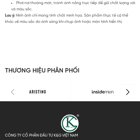
Phơi nơi thoáng mát, tránh ánh nắng trực tiếp để giữ chất lượng vải
và màu sắc.
Lưu ý:
Hình ảnh chỉ mang tính chất minh họa. Sản phẩm thực tế có thể
khác về màu sắc do ánh sáng khi chụp ảnh hoặc màn hình hiển thị.
THƯƠNG HIỆU PHÂN PHỐI
CÔNG TY CỔ PHẦN ĐẦU TƯ K&G VIỆT NAM