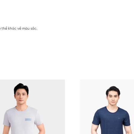
ó thể khác về màu sắc.