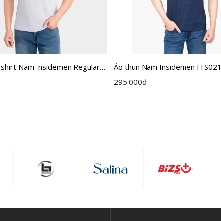
-shirt Nam Insidemen Regular
Áo thun Nam Insidemen ITS02
7MAH0
295.000
đ