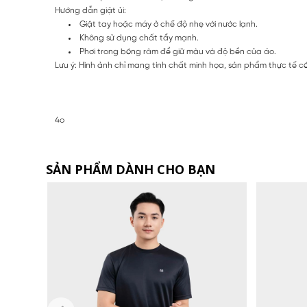
Hướng dẫn giặt ủi:
Giặt tay hoặc máy ở chế độ nhẹ với nước lạnh.
Không sử dụng chất tẩy mạnh.
Phơi trong bóng râm để giữ màu và độ bền của áo.
Lưu ý: Hình ảnh chỉ mang tính chất minh họa, sản phẩm thực tế c
4o
SẢN PHẨM DÀNH CHO BẠN