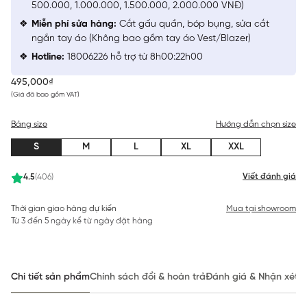
500.000, 1.000.000, 1.500.000, 2.000.000 VNĐ)
Miễn phí sửa hàng:
Cắt gấu quần, bóp bụng, sửa cắt
ngắn tay áo (Không bao gồm tay áo Vest/Blazer)
Hotline:
18006226 hỗ trợ từ 8h00:22h00
495,000₫
(Giá đã bao gồm VAT)
Bảng size
Hướng dẫn chọn size
S
M
L
XL
XXL
Viết đánh giá
4.5
(406)
Thời gian giao hàng dự kiến
Mua tại showroom
Từ 3 đến 5 ngày kể từ ngày đặt hàng
Chi tiết sản phẩm
Chính sách đổi & hoàn trả
Đánh giá & Nhận xét