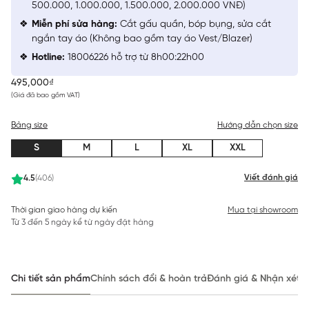
500.000, 1.000.000, 1.500.000, 2.000.000 VNĐ)
Miễn phí sửa hàng:
Cắt gấu quần, bóp bụng, sửa cắt
ngắn tay áo (Không bao gồm tay áo Vest/Blazer)
Hotline:
18006226 hỗ trợ từ 8h00:22h00
495,000₫
(Giá đã bao gồm VAT)
Bảng size
Hướng dẫn chọn size
S
M
L
XL
XXL
Viết đánh giá
4.5
(406)
Thời gian giao hàng dự kiến
Mua tại showroom
Từ 3 đến 5 ngày kể từ ngày đặt hàng
Chi tiết sản phẩm
Chính sách đổi & hoàn trả
Đánh giá & Nhận xét