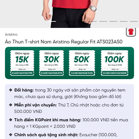
ĐỎ 27
Aristino
Áo Thun T-shirt Nam Aristino Regular Fit ATS023AS0
Đổi hàng:
trong 30 ngày với sản phẩm còn nguyên tem
mác, chưa qua sử dụng, giặt (Không bao gồm đồ lót)
Miễn phí vận chuyển:
Thứ 7, Chủ nhật hoặc cho đơn từ
500.000 VNĐ
Tích điểm KGPoint khi mua hàng:
100.000 VNĐ tiền mua
hàng = 1 KGpoint = 2.000 VNĐ
Chính sách quà tặng sinh nhật:
Evoucher (100.000,