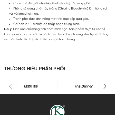
Chọn chế độ giặt nhẹ (Gentle/Delicate) của máy giặt.
Không sử dụng chất tẩy trắng (Chlorine Bleach) vì sẽ làm hỏng sợi
vải và làm phai màu.
Tránh phơi dưới ánh nắng mặt trời trực tiếp quá gắt.
Chỉ nên là/ ủi ở nhiệt độ thấp hoặc trung bình.
Lưu ý
: Hình ảnh chỉ mang tính chất minh họa. Sản phẩm thực tế có thể
khác về màu sắc so với hình ảnh minh họa do ánh sáng khi chụp ảnh hoặc
do màn hình hiển thị trên thiết bị của khách hàng.
THƯƠNG HIỆU PHÂN PHỐI