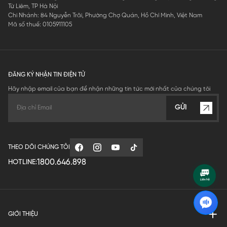
Từ Liêm, TP Hà Nội
Chi Nhánh: 84 Nguyễn Trãi, Phường Chợ Quán, Hồ Chí Minh, Việt Nam
Mã số thuế: 0105911105
ĐĂNG KÝ NHẬN TIN ĐIỆN TỬ
Hãy nhập email của bạn để nhận những tin tức mới nhất của chúng tôi
GỬI
THEO DÕI CHÚNG TÔI
1800.646.898
HOTLINE:
GIỚI THIỆU