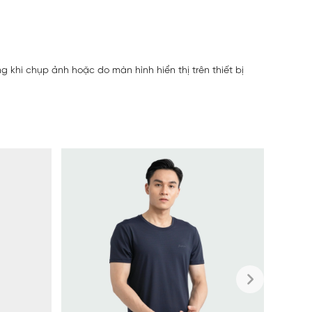
 khi chụp ảnh hoặc do màn hình hiển thị trên thiết bị