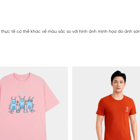
thực tế có thể khác về màu sắc so với hình ảnh minh họa do ánh sáng