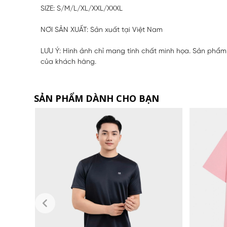
SIZE: S/M/L/XL/XXL/XXXL
NƠI SẢN XUẤT: Sản xuất tại Việt Nam
LƯU Ý: Hình ảnh chỉ mang tính chất minh họa. Sản phẩm 
của khách hàng.
SẢN PHẨM DÀNH CHO BẠN