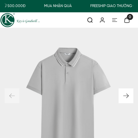
 TỪ 500.000Đ
MUA NHẬN QUÀ
FREESHIP GIAO THƯỜNG CH
0