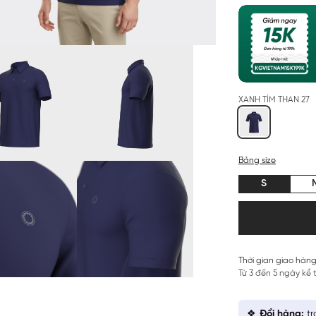
XANH TÍM THAN 27
Bảng size
S
Thời gian giao hàng
Từ 3 đến 5 ngày kể
Đổi hàng:
tr