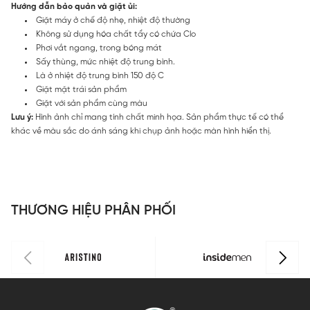
Hướng dẫn bảo quản và giặt ủi:
Giặt máy ở chế độ nhẹ, nhiệt độ thường
Không sử dụng hóa chất tẩy có chứa Clo
Phơi vắt ngang, trong bóng mát
Sấy thùng, mức nhiệt độ trung bình.
Là ở nhiệt độ trung bình 150 độ C
Giặt mặt trái sản phẩm
Giặt với sản phẩm cùng màu
Lưu ý:
Hình ảnh chỉ mang tính chất minh họa. Sản phẩm thực tế có thể
khác về màu sắc do ánh sáng khi chụp ảnh hoặc màn hình hiển thị.
THƯƠNG HIỆU PHÂN PHỐI