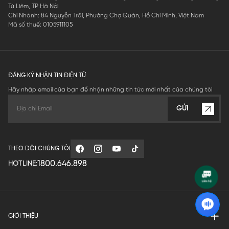
Từ Liêm, TP Hà Nội
Chi Nhánh: 84 Nguyễn Trãi, Phường Chợ Quán, Hồ Chí Minh, Việt Nam
Mã số thuế: 0105911105
ĐĂNG KÝ NHẬN TIN ĐIỆN TỬ
Hãy nhập email của bạn để nhận những tin tức mới nhất của chúng tôi
GỬI
THEO DÕI CHÚNG TÔI
1800.646.898
HOTLINE:
GIỚI THIỆU