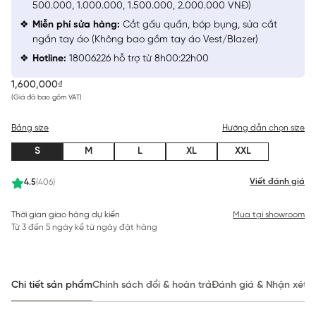
500.000, 1.000.000, 1.500.000, 2.000.000 VNĐ)
Miễn phí sửa hàng:
Cắt gấu quần, bóp bụng, sửa cắt
ngắn tay áo (Không bao gồm tay áo Vest/Blazer)
Hotline:
18006226 hỗ trợ từ 8h00:22h00
1,600,000₫
(Giá đã bao gồm VAT)
Bảng size
Hướng dẫn chọn size
S
M
L
XL
XXL
Viết đánh giá
4.5
(406)
Thời gian giao hàng dự kiến
Mua tại showroom
Từ 3 đến 5 ngày kể từ ngày đặt hàng
Chi tiết sản phẩm
Chính sách đổi & hoàn trả
Đánh giá & Nhận xét