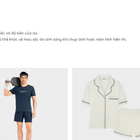
sắc và độ bền của áo.
 thể khác về màu sắc do ánh sáng khi chụp ảnh hoặc màn hình hiển thị.