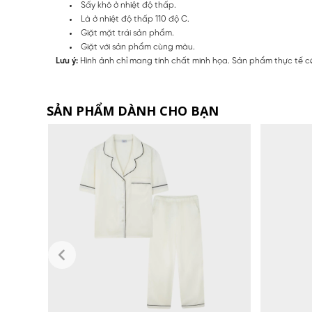
Sấy khô ở nhiệt độ thấp.
Là ở nhiệt độ thấp 110 độ C.
Giặt mặt trái sản phẩm.
Giặt với sản phẩm cùng màu.
Lưu ý:
Hình ảnh chỉ mang tính chất minh họa. Sản phẩm thực tế có
SẢN PHẨM DÀNH CHO BẠN