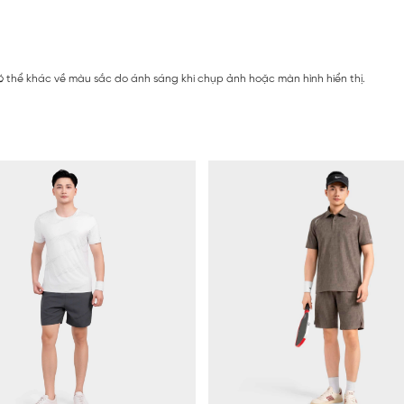
 thể khác về màu sắc do ánh sáng khi chụp ảnh hoặc màn hình hiển thị.