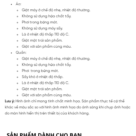
Áo:
Giặt máy ở chế độ nhẹ, nhiệt độ thường.
Không sử dụng hóa chất tẩy.
Phơi trong bóng mát.
Không sử dụng máy sấy.
Là ở nhiệt độ thấp 110 độ C.
Giặt mặt trái sản phẩm.
Giặt với sản phẩm cùng màu.
Quần:
Giặt máy ở chế độ nhẹ, nhiệt độ thường.
Không sử dụng hóa chất tẩy.
Phơi trong bóng mát.
Sấy khô ở nhiệt độ thấp.
Là ở nhiệt độ thấp 110 độ C.
Giặt mặt trái sản phẩm.
Giặt với sản phẩm cùng màu.
Lưu ý:
Hình ảnh chỉ mang tính chất minh họa. Sản phẩm thực tế có thể
khác về màu sắc so với hình ảnh minh họa do ánh sáng khi chụp ảnh hoặc
do màn hình hiển thị trên thiết bị của khách hàng.
SẢN PHẨM DÀNH CHO BẠN