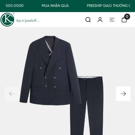
TỪ 500.000Đ
MUA NHẬN QUÀ
FREESHIP GIAO THƯỜNG CH
0