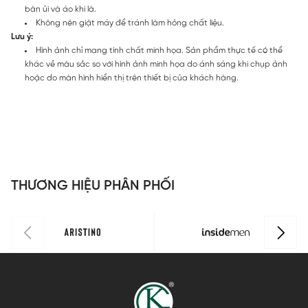
bàn ủi và áo khi là.
Không nên giặt máy để tránh làm hỏng chất liệu.
Lưu ý:
Hình ảnh chỉ mang tính chất minh họa. Sản phẩm thực tế có thể
khác về màu sắc so với hình ảnh minh họa do ánh sáng khi chụp ảnh
hoặc do màn hình hiển thị trên thiết bị của khách hàng.
THƯƠNG HIỆU PHÂN PHỐI