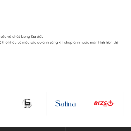
sắc và chất lượng lâu dài.
 thể khác về màu sắc do ánh sáng khi chụp ảnh hoặc màn hình hiển thị.