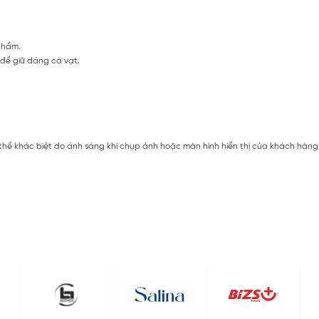
phẩm.
 để giữ dáng cà vạt.
 thể khác biệt do ánh sáng khi chụp ảnh hoặc màn hình hiển thị của khách hàng