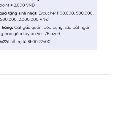
point = 2.000 VNĐ
quà tặng sinh nhật:
Evoucher (100.000, 500.000,
1.500.000, 2.000.000 VNĐ)
a hàng:
Cắt gấu quần, bóp bụng, sửa cắt ngắn
ng bao gồm tay áo Vest/Blazer)
6226 hỗ trợ từ 8h00:22h00