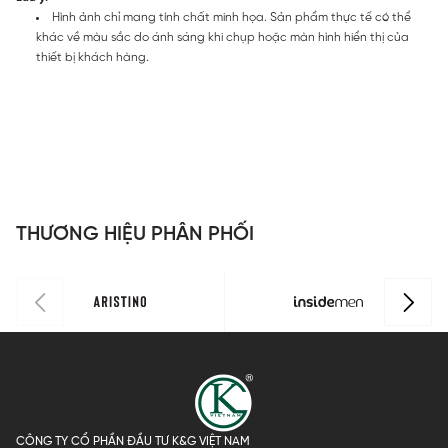
Hình ảnh chỉ mang tính chất minh họa. Sản phẩm thực tế có thể
khác về màu sắc do ánh sáng khi chụp hoặc màn hình hiển thị của
thiết bị khách hàng.
THƯƠNG HIỆU PHÂN PHỐI
CÔNG TY CỔ PHẦN ĐẦU TƯ K&G VIỆT NAM