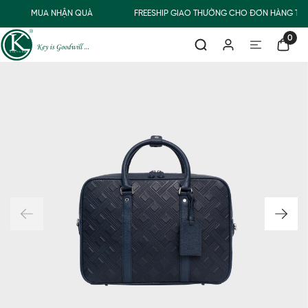
MUA NHẬN QUÀ
FREESHIP GIAO THƯỜNG CHO ĐƠN HÀNG TỪ 
0