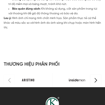
trì độ mềm mại và bóng mượt, tránh khô nứt.
Bảo quản đúng cách:
Khi không sử dụng, cất sản phẩm trong túi
vải thoáng khí để giữ độ thông thoáng và bảo vệ da.
Lưu ý:
Hình ảnh chỉ mang tính chất minh họa. Sản phẩm thực tế có thể
khác về màu sắc so với hình ảnh do ánh sáng khi chụp hoặc màn hình hiển
thị.
THƯƠNG HIỆU PHÂN PHỐI