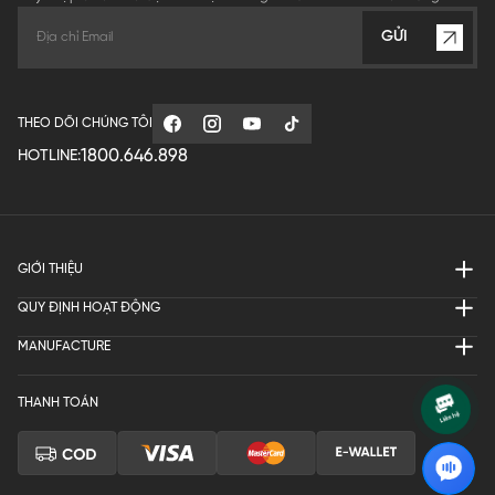
GỬI
THEO DÕI CHÚNG TÔI
1800.646.898
HOTLINE:
GIỚI THIỆU
QUY ĐỊNH HOẠT ĐỘNG
MANUFACTURE
THANH TOÁN