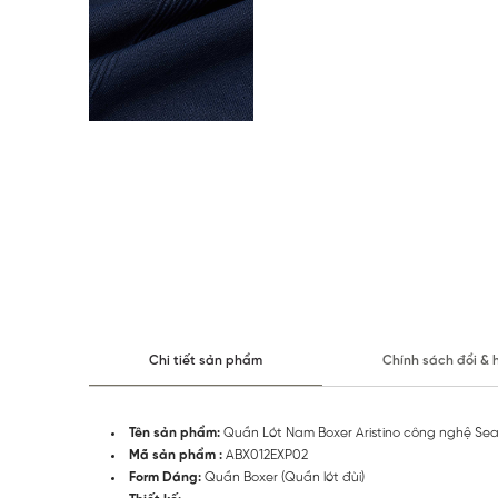
Chi tiết sản phẩm
Chính sách đổi & 
Tên sản phẩm:
Quần Lót Nam Boxer Aristino công nghệ Se
Mã sản phẩm :
ABX012EXP02
Form Dáng:
Quần Boxer (Quần lót đùi)