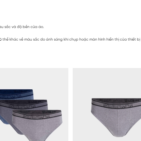
màu sắc và độ bền của áo.
ó thể khác về màu sắc do ánh sáng khi chụp hoặc màn hình hiển thị của thiết b