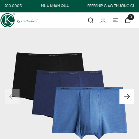
Ừ 500.000Đ
MUA NHẬN QUÀ
FREESHIP GIAO THƯỜNG CHO
0