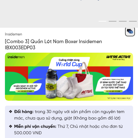
NGẪU NHIÊN
Insidemen
[Combo 3] Quần Lót Nam Boxer Insidemen
IBX003EDP03
Đổi hàng:
trong 30 ngày với sản phẩm còn nguyên tem
mác, chưa qua sử dụng, giặt (Không bao gồm đồ lót)
Miễn phí vận chuyển:
Thứ 7, Chủ nhật hoặc cho đơn từ
500.000 VNĐ