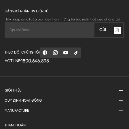
ĐĂNG KÝ NHẬN TIN ĐIỆN TỬ
Hãy nhập email của bạn để nhận những tin tức mới nhất của chúng tôi
GỬI
THEO DÕI CHÚNG TÔI
1800.646.898
HOTLINE:
GIỚI THIỆU
QUY ĐỊNH HOẠT ĐỘNG
MANUFACTURE
THANH TOÁN