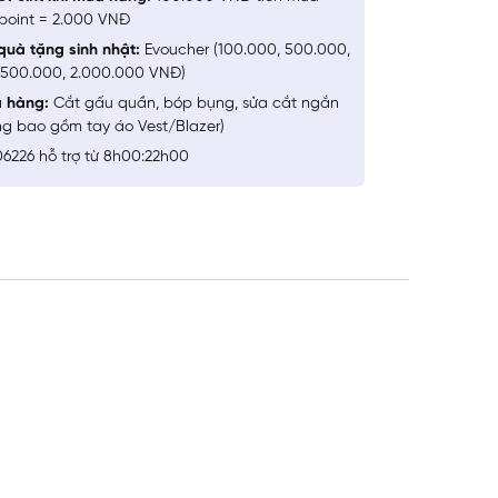
point = 2.000 VNĐ
quà tặng sinh nhật:
Evoucher (100.000, 500.000,
1.500.000, 2.000.000 VNĐ)
a hàng:
Cắt gấu quần, bóp bụng, sửa cắt ngắn
ng bao gồm tay áo Vest/Blazer)
6226 hỗ trợ từ 8h00:22h00