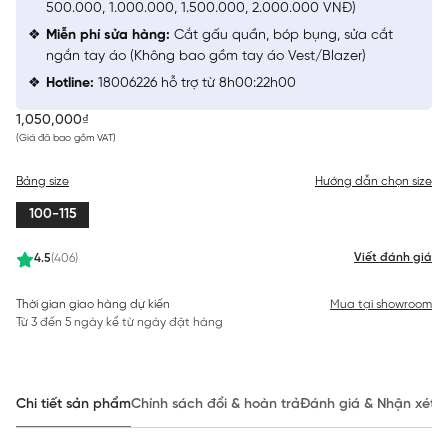
500.000, 1.000.000, 1.500.000, 2.000.000 VNĐ)
Miễn phí sửa hàng:
Cắt gấu quần, bóp bụng, sửa cắt
ngắn tay áo (Không bao gồm tay áo Vest/Blazer)
Hotline:
18006226 hỗ trợ từ 8h00:22h00
1,050,000₫
(Giá đã bao gồm VAT)
Bảng size
Hướng dẫn chọn size
100-115
Viết đánh giá
4.5
(406)
Thời gian giao hàng dự kiến
Mua tại showroom
Từ 3 đến 5 ngày kể từ ngày đặt hàng
Chi tiết sản phẩm
Chính sách đổi & hoàn trả
Đánh giá & Nhận xét