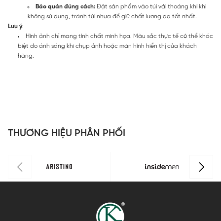
Bảo quản đúng cách:
Đặt sản phẩm vào túi vải thoáng khí khi
không sử dụng, tránh túi nhựa để giữ chất lượng da tốt nhất.
Lưu ý
:
Hình ảnh chỉ mang tính chất minh họa. Màu sắc thực tế có thể khác
biệt do ánh sáng khi chụp ảnh hoặc màn hình hiển thị của khách
hàng.
THƯƠNG HIỆU PHÂN PHỐI