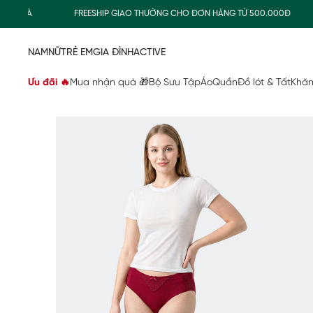
QUÀ
FREESHIP GIAO THƯỜNG CHO ĐƠN HÀNG TỪ 500.000Đ
NAM
NỮ
TRẺ EM
GIA ĐÌNH
ACTIVE
Ưu đãi 🔥
Mua nhận quà 🎁
Bộ Sưu Tập
Áo
Quần
Đồ lót & Tất
Khăn