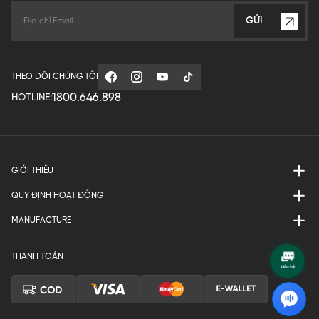
GỬI
THEO DÕI CHÚNG TÔI
1800.646.898
HOTLINE:
GIỚI THIỆU
QUY ĐỊNH HOẠT ĐỘNG
MANUFACTURE
THANH TOÁN