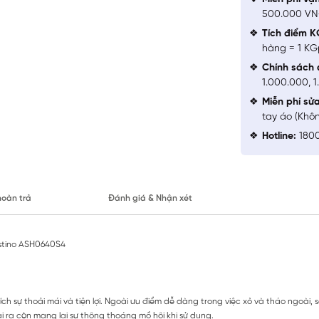
500.000 V
Tích điểm K
hàng = 1 KG
Chính sách 
1.000.000, 
Miễn phí sử
tay áo (Khô
Hotline:
1800
hoàn trả
Đánh giá & Nhận xét
istino ASH0640S4
ích sự thoải mái và tiện lợi. Ngoài ưu điểm dễ dàng trong việc xỏ và tháo ngoài
i ra còn mang lại sự thông thoáng mồ hôi khi sử dụng.