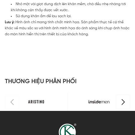
Nhỏ một vài giọt dung dịch lên khăn mềm, chà đều nhẹ nhàng tới
khi không còn thấy được vết xước.
Sử dụng khăn ẩm để lau sạch lại.
Lưu ý:
Hình ảnh chỉ mang tính chất minh họa. Sản phẩm thực tế có thể
khác về màu sắc so với hình ảnh minh họa do ánh sáng khi chụp ảnh hoặc
do màn hình hiển thị trên thiết bị của khách hàng.
THƯƠNG HIỆU PHÂN PHỐI