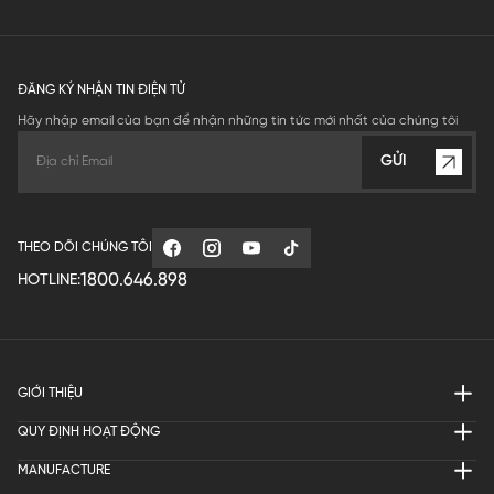
ĐĂNG KÝ NHẬN TIN ĐIỆN TỬ
Hãy nhập email của bạn để nhận những tin tức mới nhất của chúng tôi
GỬI
THEO DÕI CHÚNG TÔI
1800.646.898
HOTLINE:
GIỚI THIỆU
QUY ĐỊNH HOẠT ĐỘNG
MANUFACTURE