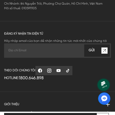
Chi Nhánh: 84 Nguyễn Trãi, Phường Chợ Quán, Hồ Chí Minh, Việt Nam
Mã số thuế: 0105911105
ĐĂNG KÝ NHẬN TIN ĐIỆN TỬ
Hãy nhập email của bạn để nhận những tin tức mới nhất của chúng tôi
GỬI
THEO DÕI CHÚNG TÔI
1800.646.898
HOTLINE:
GIỚI THIỆU
QUY ĐỊNH HOẠT ĐỘNG