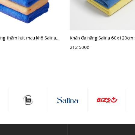
ng thấm hút mau khô Salina
Khăn đa năng Salina 60x120c
212.500
đ