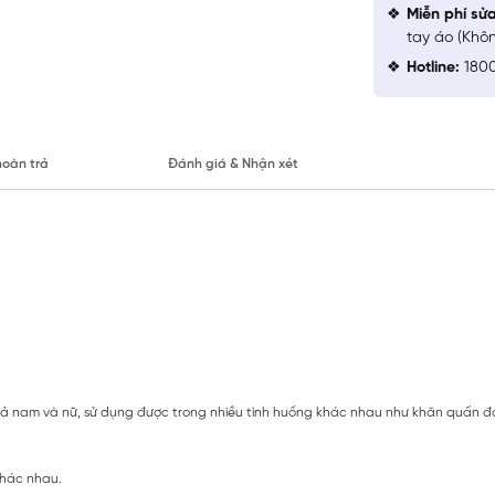
Miễn phí sử
tay áo (Khô
Hotline:
1800
hoàn trả
Đánh giá & Nhận xét
ả nam và nữ, sử dụng được trong nhiều tình huống khác nhau như khăn quấn đầ
khác nhau.