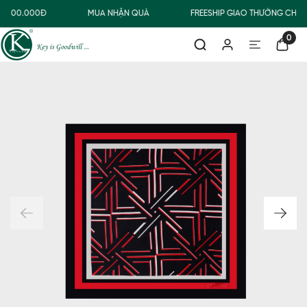
Ừ 500.000Đ
MUA NHẬN QUÀ
FREESHIP GIAO THƯỜNG CHO 
0