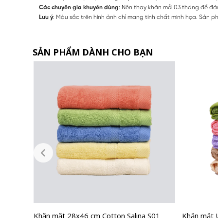
Các chuyên gia khuyên dùng
: Nên thay khăn mỗi 03 tháng để đả
Lưu ý
: Màu sắc trên hình ảnh chỉ mang tính chất minh họa. Sản p
SẢN PHẨM DÀNH CHO BẠN
Khăn mặt 28x46 cm Cotton Salina S01
Khăn mặt 