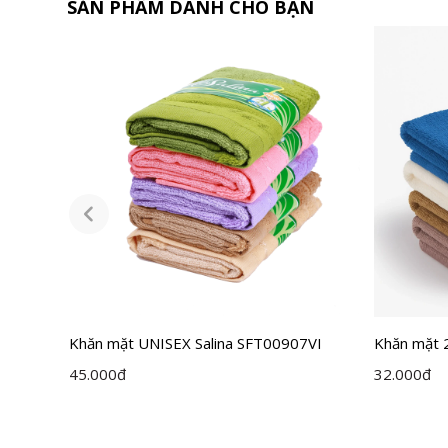
SẢN PHẨM DÀNH CHO BẠN
Khăn mặt UNISEX Salina SFT00907VI
Khăn mặt 
45.000
đ
32.000
đ