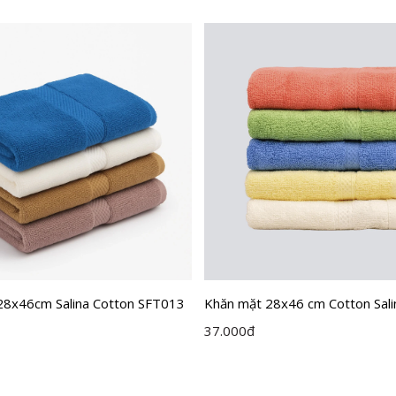
28x46cm Salina Cotton SFT013
Khăn mặt 28x46 cm Cotton Sali
37.000
đ