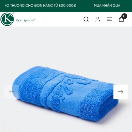
 GIAO THƯỜNG CHO ĐƠN HÀNG TỪ 500.000Đ
MUA NHẬN QUÀ
0