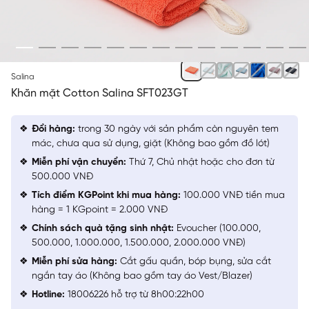
NGẪU NHIÊN
Salina
Khăn mặt Cotton Salina SFT023GT
Đổi hàng:
trong 30 ngày với sản phẩm còn nguyên tem
mác, chưa qua sử dụng, giặt (Không bao gồm đồ lót)
Miễn phí vận chuyển:
Thứ 7, Chủ nhật hoặc cho đơn từ
500.000 VNĐ
Tích điểm KGPoint khi mua hàng:
100.000 VNĐ tiền mua
hàng = 1 KGpoint = 2.000 VNĐ
Chính sách quà tặng sinh nhật:
Evoucher (100.000,
500.000, 1.000.000, 1.500.000, 2.000.000 VNĐ)
Miễn phí sửa hàng:
Cắt gấu quần, bóp bụng, sửa cắt
ngắn tay áo (Không bao gồm tay áo Vest/Blazer)
Hotline:
18006226 hỗ trợ từ 8h00:22h00