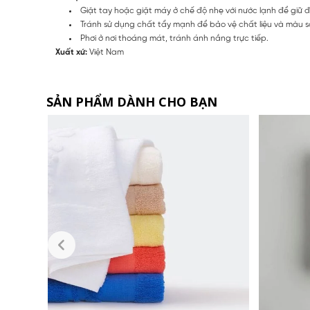
Giặt tay hoặc giặt máy ở chế độ nhẹ với nước lạnh để giữ
Tránh sử dụng chất tẩy mạnh để bảo vệ chất liệu và màu 
Phơi ở nơi thoáng mát, tránh ánh nắng trực tiếp.
Xuất xứ:
Việt Nam
SẢN PHẨM DÀNH CHO BẠN