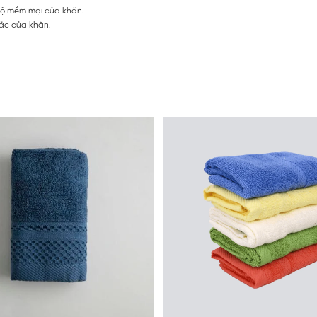
 độ mềm mại của khăn.
sắc của khăn.