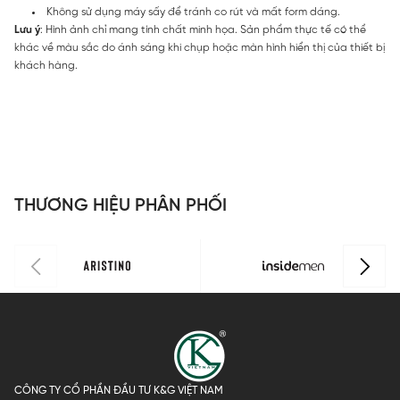
Không sử dụng máy sấy để tránh co rút và mất form dáng.
Lưu ý
: Hình ảnh chỉ mang tính chất minh họa. Sản phẩm thực tế có thể
khác về màu sắc do ánh sáng khi chụp hoặc màn hình hiển thị của thiết bị
khách hàng.
THƯƠNG HIỆU PHÂN PHỐI
CÔNG TY CỔ PHẦN ĐẦU TƯ K&G VIỆT NAM