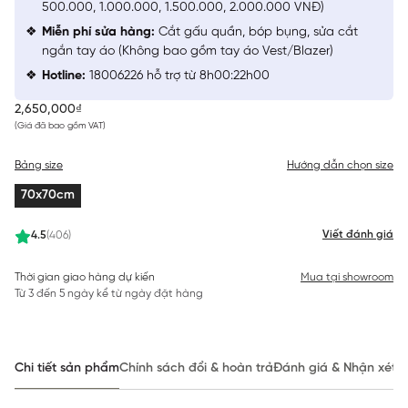
500.000, 1.000.000, 1.500.000, 2.000.000 VNĐ)
Miễn phí sửa hàng:
Cắt gấu quần, bóp bụng, sửa cắt
ngắn tay áo (Không bao gồm tay áo Vest/Blazer)
Hotline:
18006226 hỗ trợ từ 8h00:22h00
2,650,000₫
(Giá đã bao gồm VAT)
Bảng size
Hướng dẫn chọn size
70x70cm
Viết đánh giá
4.5
(406)
Thời gian giao hàng dự kiến
Mua tại showroom
Từ 3 đến 5 ngày kể từ ngày đặt hàng
Chi tiết sản phẩm
Chính sách đổi & hoàn trả
Đánh giá & Nhận xét