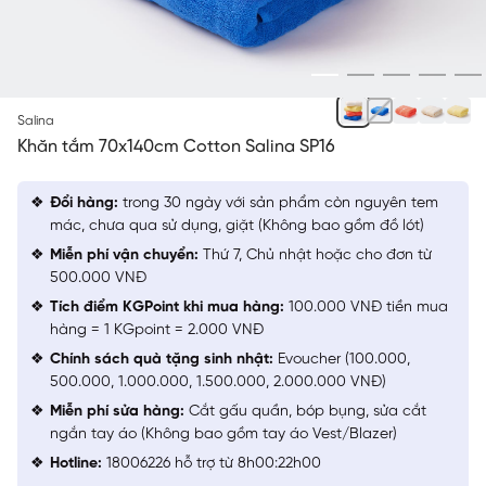
NGẪU NHIÊN
Salina
Khăn tắm 70x140cm Cotton Salina SP16
Đổi hàng:
trong 30 ngày với sản phẩm còn nguyên tem
mác, chưa qua sử dụng, giặt (Không bao gồm đồ lót)
Miễn phí vận chuyển:
Thứ 7, Chủ nhật hoặc cho đơn từ
500.000 VNĐ
Tích điểm KGPoint khi mua hàng:
100.000 VNĐ tiền mua
hàng = 1 KGpoint = 2.000 VNĐ
Chính sách quà tặng sinh nhật:
Evoucher (100.000,
500.000, 1.000.000, 1.500.000, 2.000.000 VNĐ)
Miễn phí sửa hàng:
Cắt gấu quần, bóp bụng, sửa cắt
ngắn tay áo (Không bao gồm tay áo Vest/Blazer)
Hotline:
18006226 hỗ trợ từ 8h00:22h00