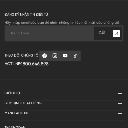
ĐĂNG KÝ NHẬN TIN ĐIỆN TỬ
Hãy nhập email của bạn để nhận những tin tức mới nhất của chúng tôi
GỬI
THEO DÕI CHÚNG TÔI
1800.646.898
HOTLINE:
GIỚI THIỆU
QUY ĐỊNH HOẠT ĐỘNG
MANUFACTURE
THANH TOÁN