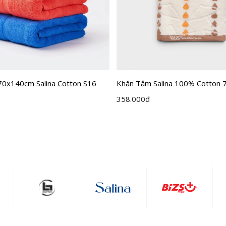
70x140cm Salina Cotton S16
Khăn Tắm Salina 100% Cotton
SBT200
358.000
đ