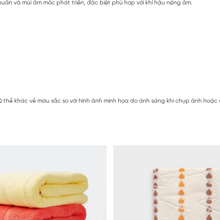
huẩn và mùi ẩm mốc phát triển, đặc biệt phù hợp với khí hậu nóng ẩm.
 thể khác về màu sắc so với hình ảnh minh họa do ánh sáng khi chụp ảnh hoặc do